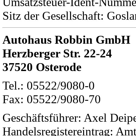
Umsatzsteuer-Ident-Numm
Sitz der Gesellschaft: Gosla
Autohaus Robbin GmbH
Herzberger Str. 22-24
37520 Osterode
Tel.: 05522/9080-0
Fax: 05522/9080-70
Geschäftsführer: Axel Deip
Handelsregistereintrag: Am