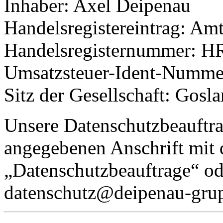
Inhaber: Axel Deipenau
Handelsregistereintrag: Am
Handelsregisternummer: H
Umsatzsteuer-Ident-Numm
Sitz der Gesellschaft: Gosla
Unsere Datenschutzbeauftra
angegebenen Anschrift mit
„Datenschutzbeauftrage“ od
datenschutz@deipenau-grup