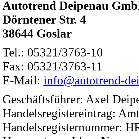
Autotrend Deipenau Gm
Dörntener Str. 4
38644 Goslar
Tel.: 05321/3763-10
Fax: 05321/3763-11
E-Mail:
info@autotrend-de
Geschäftsführer: Axel Deip
Handelsregistereintrag: Am
Handelsregisternummer: 